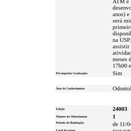
ATM e l
desenv
anos) e
será mi
primeir
disponi
na USP.
assistir
ativida
meses d
17h00 e
Sim
Pré-requisito Graduação:
Odonto
Área de Conhecimento:
24003
Edição
1
Número do Oferecimento
Período de Realização:
de 11/0
Local do curso: