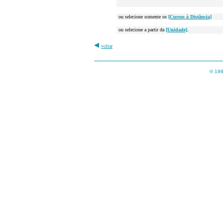
ou selecione somente os
[Cursos à Distância]
ou selecione a partir da
[Unidade]
.
voltar
© 199