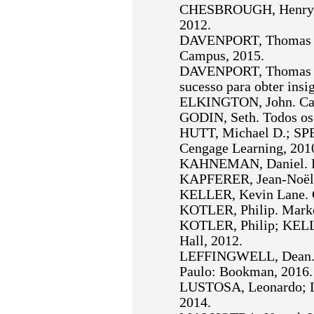
CHESBROUGH, Henry. In
2012.
DAVENPORT, Thomas H. 
Campus, 2015.
DAVENPORT, Thomas H.;
sucesso para obter insi
ELKINGTON, John. Cani
GODIN, Seth. Todos os 
HUTT, Michael D.; SPE
Cengage Learning, 201
KAHNEMAN, Daniel. Ráp
KAPFERER, Jean-Noël. 
KELLER, Kevin Lane. Ge
KOTLER, Philip. Marketi
KOTLER, Philip; KELLE
Hall, 2012.
LEFFINGWELL, Dean. E
Paulo: Bookman, 2016.
LUSTOSA, Leonardo; LEI
2014.