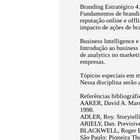
Branding Estratégico 4
Fundamentos de branding
reputação online e offl
impacto de ações de br
Business Intelligence 
Introdução ao business 
de analytics no market
empresas.
Tópicos especiais em 
Nessa disciplina serão
Referências bibliográf
AAKER, David A. Marcas
1998.
ADLER, Roy. Storytelli
ARIELY, Dan. Previsivel
BLACKWELL, Roger D.;
São Paulo: Pioneira Th