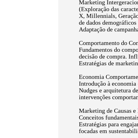
Marketing Intergeracio
(Exploração das caract
X, Millennials, Geraçã
de dados demográficos
Adaptação de campanhas
Comportamento do Co
Fundamentos do compor
decisão de compra. Influ
Estratégias de marketin
Economia Comportamen
Introdução à economia 
Nudges e arquitetura de
intervenções comportam
Marketing de Causas e
Conceitos fundamentais
Estratégias para engaj
focadas em sustentabili