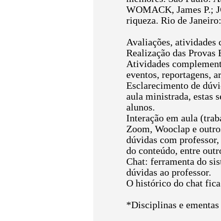
WOMACK, James P.; JON
riqueza. Rio de Janeir
Avaliações, atividades
Realização das Provas E
Atividades complementar
eventos, reportagens, ar
Esclarecimento de dúvid
aula ministrada, estas 
alunos.
Interação em aula (trab
Zoom, Wooclap e outros
dúvidas com professor,
do conteúdo, entre outr
Chat: ferramenta do sis
dúvidas ao professor.
O histórico do chat fic
*Disciplinas e ementas 