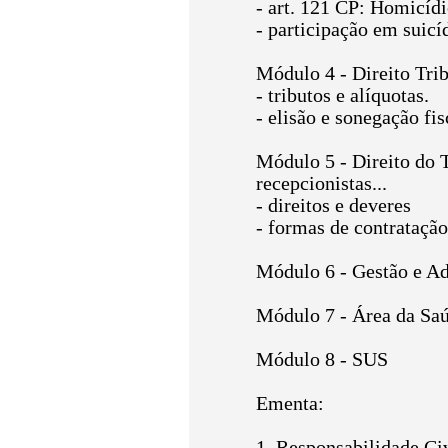
- art. 121 CP: Homicíd
- participação em suicí
Módulo 4 - Direito Trib
- tributos e alíquotas.
- elisão e sonegação fis
Módulo 5 - Direito do T
recepcionistas...
- direitos e deveres
- formas de contratação
Módulo 6 - Gestão e Ad
Módulo 7 - Área da Saú
Módulo 8 - SUS
Ementa:
1. Responsabilidade Ci