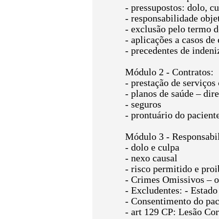
- pressupostos: dolo, c
- responsabilidade obje
- exclusão pelo termo 
- aplicações a casos de
- precedentes de inden
Módulo 2 - Contratos:
- prestação de serviços
- planos de saúde – dir
- seguros
- prontuário do pacient
Módulo 3 - Responsabil
- dolo e culpa
- nexo causal
- risco permitido e pro
- Crimes Omissivos – o
- Excludentes: - Estado
- Consentimento do pac
- art 129 CP: Lesão Co