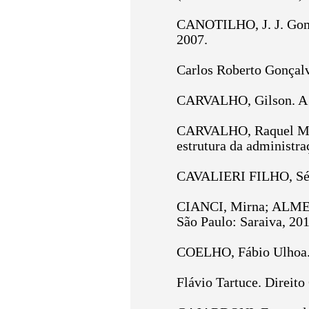
CANOTILHO, J. J. Gomes
2007.
Carlos Roberto Gonçalve
CARVALHO, Gilson. A sa
CARVALHO, Raquel Melo 
estrutura da administraç
CAVALIERI FILHO, Sérg
CIANCI, Mirna; ALMEIDA
São Paulo: Saraiva, 201
COELHO, Fábio Ulhoa. C
Flávio Tartuce. Direito