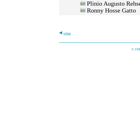
Plinio Augusto Rehs
Ronny Hosse Gatto (
voltar
© 199