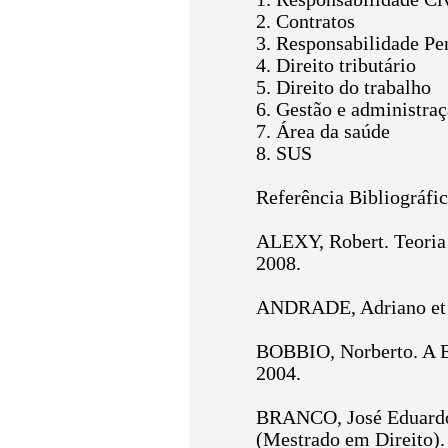
2. Contratos
3. Responsabilidade Pe
4. Direito tributário
5. Direito do trabalho
6. Gestão e administraç
7. Área da saúde
8. SUS
Referência Bibliográfic
ALEXY, Robert. Teoria 
2008.
ANDRADE, Adriano et al
BOBBIO, Norberto. A Er
2004.
BRANCO, José Eduardo. 
(Mestrado em Direito). 