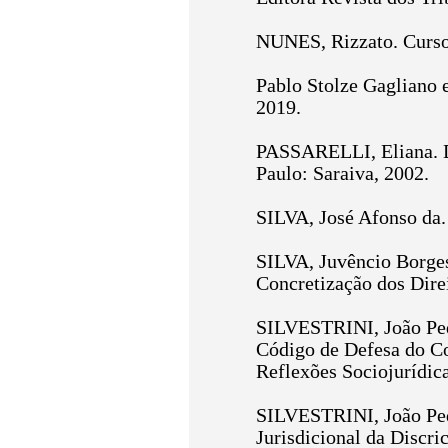
NUNES, Rizzato. Curso 
Pablo Stolze Gagliano e
2019.
PASSARELLI, Eliana. Do
Paulo: Saraiva, 2002.
SILVA, José Afonso da. 
SILVA, Juvêncio Borges
Concretização dos Direi
SILVESTRINI, João Pe
Código de Defesa do Con
Reflexões Sociojurídica
SILVESTRINI, João Pe
Jurisdicional da Discri