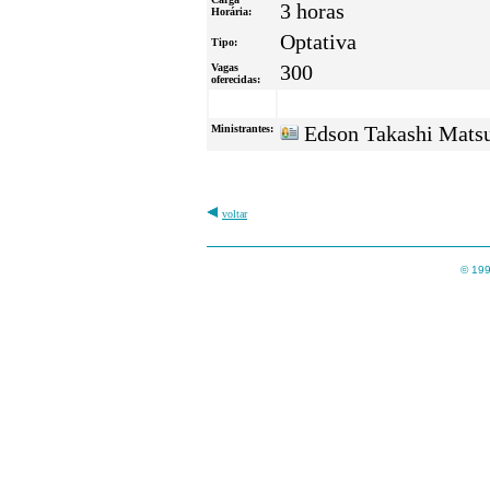
3 horas
Horária:
Optativa
Tipo:
Vagas
300
oferecidas:
Ministrantes:
Edson Takashi Matsu
voltar
© 199