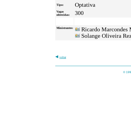
Optativa
Tipo:
Vagas
300
oferecidas:
Ministrantes:
Ricardo Marcondes 
Solange Oliveira Re
voltar
© 199