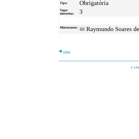
Obrigatória
Tipo:
Vagas
3
oferecidas:
Ministrantes:
Raymundo Soares de
voltar
© 199