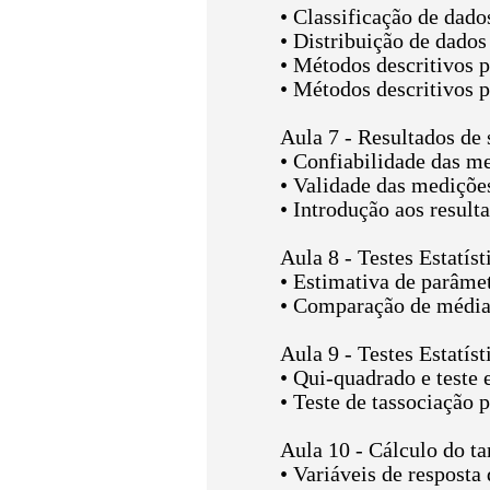
• Classificação de dado
• Distribuição de dados
• Métodos descritivos p
• Métodos descritivos 
Aula 7 - Resultados de 
• Confiabilidade das m
• Validade das mediçõe
• Introdução aos result
Aula 8 - Testes Estatíst
• Estimativa de parâme
• Comparação de médias
Aula 9 - Testes Estatíst
• Qui-quadrado e teste 
• Teste de tassociação 
Aula 10 - Cálculo do t
• Variáveis de resposta