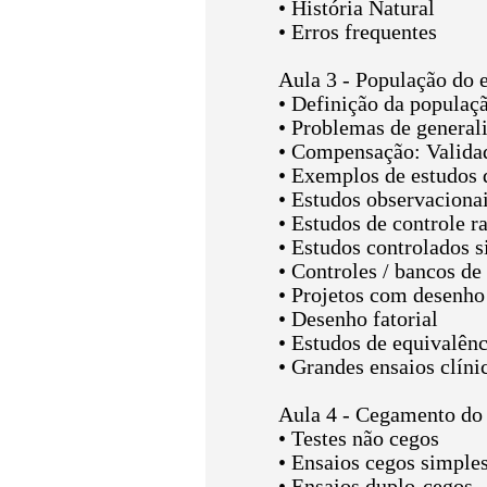
• História Natural
• Erros frequentes
Aula 3 - População do 
• Definição da populaç
• Problemas de general
• Compensação: Validad
• Exemplos de estudos 
• Estudos observaciona
• Estudos de controle 
• Estudos controlados 
• Controles / bancos de
• Projetos com desenho
• Desenho fatorial
• Estudos de equivalênc
• Grandes ensaios clíni
Aula 4 - Cegamento do 
• Testes não cegos
• Ensaios cegos simple
• Ensaios duplo-cegos