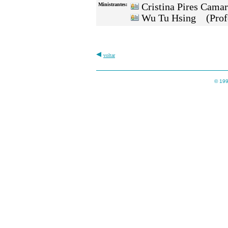
Ministrantes:
Cristina Pires Cama
Wu Tu Hsing (Prof
voltar
© 199