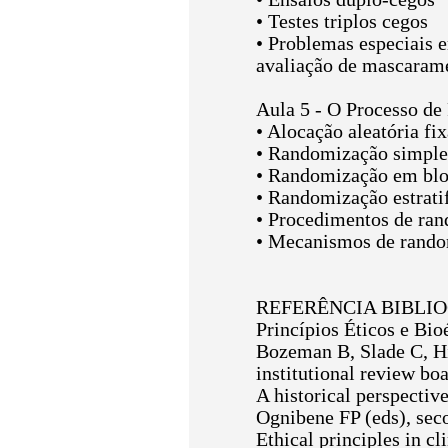
• Testes triplos cegos
• Problemas especiais 
avaliação de mascaram
Aula 5 - O Processo d
• Alocação aleatória fix
• Randomização simple
• Randomização em bl
• Randomização estrati
• Procedimentos de ran
• Mecanismos de rand
REFERÊNCIA BIBLI
Princípios Éticos e Bio
Bozeman B, Slade C, Hir
institutional review bo
A historical perspective
Ognibene FP (eds), sec
Ethical principles in cl