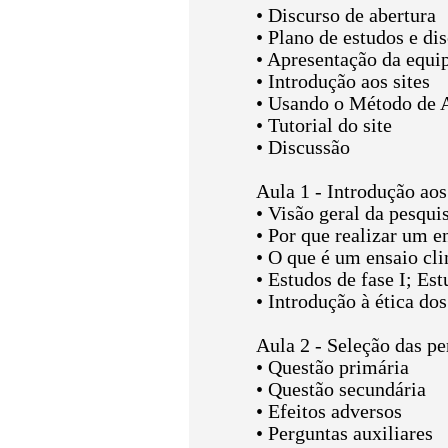
• Discurso de abertura
• Plano de estudos e d
• Apresentação da equi
• Introdução aos sites
• Usando o Método de 
• Tutorial do site
• Discussão
Aula 1 - Introdução aos
• Visão geral da pesquis
• Por que realizar um e
• O que é um ensaio cli
• Estudos de fase I; Est
• Introdução à ética dos
Aula 2 - Seleção das pe
• Questão primária
• Questão secundária
• Efeitos adversos
• Perguntas auxiliares