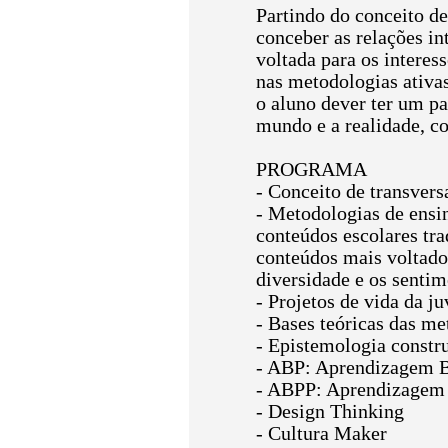
Partindo do conceito d
conceber as relações in
voltada para os interes
nas metodologias ativa
o aluno dever ter um p
mundo e a realidade, c
PROGRAMA
- Conceito de transvers
- Metodologias de ensi
conteúdos escolares tra
conteúdos mais voltados
diversidade e os sentim
- Projetos de vida da j
- Bases teóricas das m
- Epistemologia constr
- ABP: Aprendizagem 
- ABPP: Aprendizagem 
- Design Thinking
- Cultura Maker