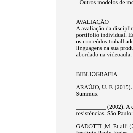
- Outros modelos de me
AVALIAÇÃO
A avaliação da discipli
portifólio individual. 
os conteúdos trabalhad
linguagens na sua prod
abordado na videoaula.
BIBLIOGRAFIA
ARAÚJO, U. F. (2015). 
Summus.
__________ (2002). A c
resistências. São Paulo
GADOTTI ,M. Et alli (2
Instituto Paulo Freire.