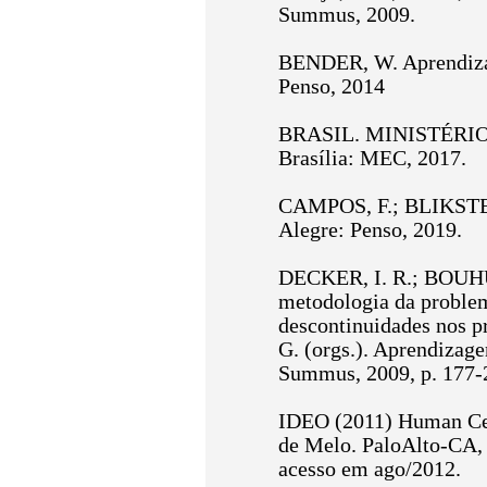
Summus, 2009.
BENDER, W. Aprendizag
Penso, 2014
BRASIL. MINISTÉRIO 
Brasília: MEC, 2017.
CAMPOS, F.; BLIKSTEIN, 
Alegre: Penso, 2019.
DECKER, I. R.; BOUHUI
metodologia da problem
descontinuidades nos pr
G. (orgs.). Aprendizag
Summus, 2009, p. 177-
IDEO (2011) Human Cent
de Melo. PaloAlto-CA,
acesso em ago/2012.