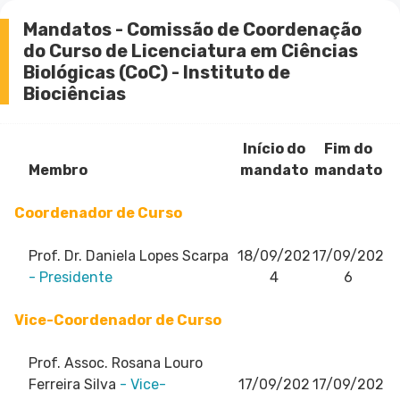
Mandatos - Comissão de Coordenação
do Curso de Licenciatura em Ciências
Biológicas (CoC) - Instituto de
Biociências
Início do
Fim do
Membro
mandato
mandato
Coordenador de Curso
Prof. Dr. Daniela Lopes Scarpa
18/09/202
17/09/202
- Presidente
4
6
Vice-Coordenador de Curso
Prof. Assoc. Rosana Louro
Ferreira Silva
- Vice-
17/09/202
17/09/202