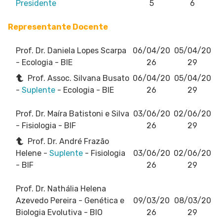
Presidente
5
6
Representante Docente
Prof. Dr. Daniela Lopes Scarpa
06/04/20
05/04/20
- Ecologia - BIE
26
29
Prof. Assoc. Silvana Busato
06/04/20
05/04/20
-
Suplente
- Ecologia - BIE
26
29
Prof. Dr. Maíra Batistoni e Silva
03/06/20
02/06/20
- Fisiologia - BIF
26
29
Prof. Dr. André Frazão
Helene -
Suplente
- Fisiologia
03/06/20
02/06/20
- BIF
26
29
Prof. Dr. Nathália Helena
Azevedo Pereira
- Genética e
09/03/20
08/03/20
Biologia Evolutiva - BIO
26
29