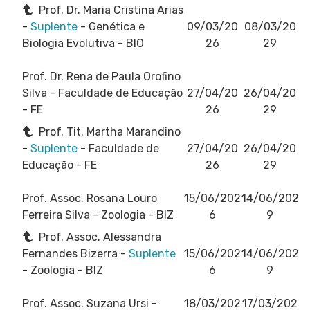
Prof. Dr. Maria Cristina Arias
-
Suplente
- Genética e
09/03/20
08/03/20
Biologia Evolutiva - BIO
26
29
Prof. Dr. Rena de Paula Orofino
Silva
- Faculdade de Educação
27/04/20
26/04/20
- FE
26
29
Prof. Tit. Martha Marandino
-
Suplente
- Faculdade de
27/04/20
26/04/20
Educação - FE
26
29
Prof. Assoc. Rosana Louro
15/06/202
14/06/202
Ferreira Silva
- Zoologia - BIZ
6
9
Prof. Assoc. Alessandra
Fernandes Bizerra -
Suplente
15/06/202
14/06/202
- Zoologia - BIZ
6
9
Prof. Assoc. Suzana Ursi
-
18/03/202
17/03/202