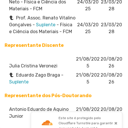
Neto
- Física e Ciência dos
24/03/20
23/03/20
Materiais - FCM
25
28
Prof. Assoc. Renato Vitalino
Gonçalves -
Suplente
- Física
24/03/20
23/03/20
e Ciência dos Materiais - FCM
25
28
Representante Discente
21/08/202
20/08/20
Julia Cristina Veronezi
5
26
Eduardo Zago Braga -
21/08/202
20/08/20
Suplente
5
26
Representante dos Pós-Doutorando
Antonio Eduardo de Aquino
21/08/202
20/08/20
Junior
5
26
Este site é protegido pelo
×
Cloudflare Turnstile para garantir