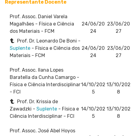
Representante Docente
Prof. Assoc. Daniel Varela
Magalhães
- Física e Ciência
24/06/20
23/06/20
dos Materiais - FCM
24
27
Prof. Dr. Leonardo De Boni -
Suplente
- Física e Ciência dos
24/06/20
23/06/20
Materiais - FCM
24
27
Prof. Assoc. Ilana Lopes
Baratella da Cunha Camargo
-
Física e Ciência Interdisciplinar
14/10/202
13/10/202
- FCI
5
8
Prof. Dr. Krissia de
Zawadzki -
Suplente
- Física e
14/10/202
13/10/202
Ciência Interdisciplinar - FCI
5
8
Prof. Assoc. José Abel Hoyos