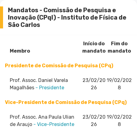
Mandatos - Comissão de Pesquisa e
Inovação (CPqI) - Instituto de Física de
São Carlos
Início do
Fim do
Membro
mandato
mandato
Presidente de Comissão de Pesquisa (CPq)
Prof. Assoc. Daniel Varela
23/02/20
19/02/202
Magalhães
- Presidente
26
8
Vice-Presidente de Comissão de Pesquisa (CPq)
Prof. Assoc. Ana Paula Ulian
23/02/20
19/02/202
de Araujo
- Vice-Presidente
26
8