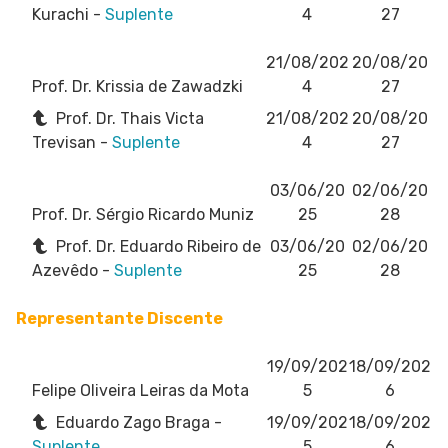
Kurachi -
Suplente
4
27
21/08/202
20/08/20
Prof. Dr. Krissia de Zawadzki
4
27
Prof. Dr. Thais Victa
21/08/202
20/08/20
Trevisan -
Suplente
4
27
03/06/20
02/06/20
Prof. Dr. Sérgio Ricardo Muniz
25
28
Prof. Dr. Eduardo Ribeiro de
03/06/20
02/06/20
Azevêdo -
Suplente
25
28
Representante Discente
19/09/202
18/09/202
Felipe Oliveira Leiras da Mota
5
6
Eduardo Zago Braga -
19/09/202
18/09/202
Suplente
5
6