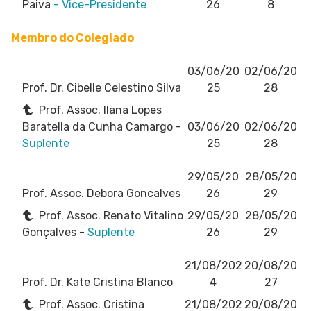
Paiva
- Vice-Presidente
26
8
Membro do Colegiado
03/06/20
02/06/20
Prof. Dr. Cibelle Celestino Silva
25
28
Prof. Assoc. Ilana Lopes
Baratella da Cunha Camargo -
03/06/20
02/06/20
Suplente
25
28
29/05/20
28/05/20
Prof. Assoc. Debora Goncalves
26
29
Prof. Assoc. Renato Vitalino
29/05/20
28/05/20
Gonçalves -
Suplente
26
29
21/08/202
20/08/20
Prof. Dr. Kate Cristina Blanco
4
27
Prof. Assoc. Cristina
21/08/202
20/08/20