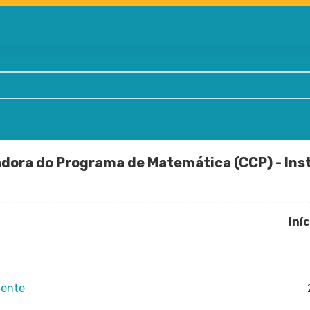
ora do Programa de Matemática (CCP) - Insti
Iní
dente