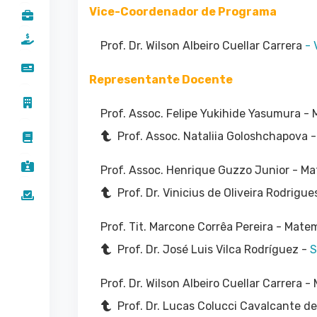
Vice-Coordenador de Programa
Prof. Dr. Wilson Albeiro Cuellar Carrera
- 
Representante Docente
Prof. Assoc. Felipe Yukihide Yasumura
- 
Prof. Assoc. Nataliia Goloshchapova 
Prof. Assoc. Henrique Guzzo Junior
- Ma
Prof. Dr. Vinicius de Oliveira Rodrigue
Prof. Tit. Marcone Corrêa Pereira
- Matem
Prof. Dr. José Luis Vilca Rodríguez -
S
Prof. Dr. Wilson Albeiro Cuellar Carrera
- 
Prof. Dr. Lucas Colucci Cavalcante d