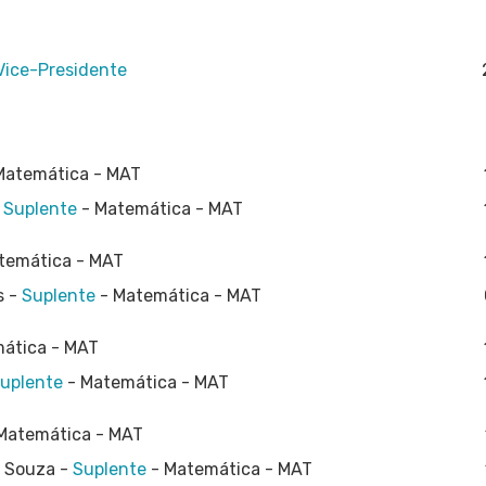
Vice-Presidente
Matemática - MAT
-
Suplente
- Matemática - MAT
temática - MAT
s -
Suplente
- Matemática - MAT
ática - MAT
uplente
- Matemática - MAT
Matemática - MAT
e Souza -
Suplente
- Matemática - MAT