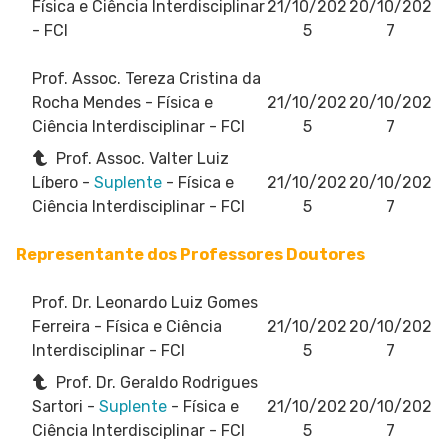
Física e Ciência Interdisciplinar
21/10/202
20/10/202
- FCI
5
7
Prof. Assoc. Tereza Cristina da
Rocha Mendes
- Física e
21/10/202
20/10/202
Ciência Interdisciplinar - FCI
5
7
Prof. Assoc. Valter Luiz
Líbero -
Suplente
- Física e
21/10/202
20/10/202
Ciência Interdisciplinar - FCI
5
7
Representante dos Professores Doutores
Prof. Dr. Leonardo Luiz Gomes
Ferreira
- Física e Ciência
21/10/202
20/10/202
Interdisciplinar - FCI
5
7
Prof. Dr. Geraldo Rodrigues
Sartori -
Suplente
- Física e
21/10/202
20/10/202
Ciência Interdisciplinar - FCI
5
7