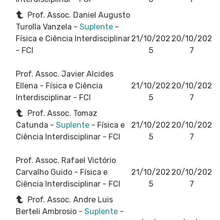
Prof. Assoc. Daniel Augusto
Turolla Vanzela -
Suplente
-
Física e Ciência Interdisciplinar
21/10/202
20/10/202
- FCI
5
7
Prof. Assoc. Javier Alcides
Ellena
- Física e Ciência
21/10/202
20/10/202
Interdisciplinar - FCI
5
7
Prof. Assoc. Tomaz
Catunda -
Suplente
- Física e
21/10/202
20/10/202
Ciência Interdisciplinar - FCI
5
7
Prof. Assoc. Rafael Victório
Carvalho Guido
- Física e
21/10/202
20/10/202
Ciência Interdisciplinar - FCI
5
7
Prof. Assoc. Andre Luis
Berteli Ambrosio -
Suplente
-