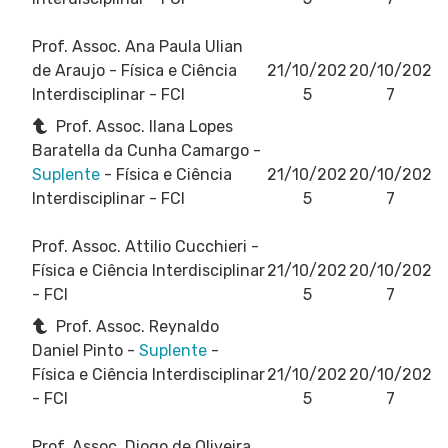
Prof. Assoc. Ana Paula Ulian
de Araujo
- Física e Ciência
21/10/202
20/10/202
Interdisciplinar - FCI
5
7
Prof. Assoc. Ilana Lopes
Baratella da Cunha Camargo -
Suplente
- Física e Ciência
21/10/202
20/10/202
Interdisciplinar - FCI
5
7
Prof. Assoc. Attilio Cucchieri
-
Física e Ciência Interdisciplinar
21/10/202
20/10/202
- FCI
5
7
Prof. Assoc. Reynaldo
Daniel Pinto -
Suplente
-
Física e Ciência Interdisciplinar
21/10/202
20/10/202
- FCI
5
7
Prof. Assoc. Diogo de Oliveira