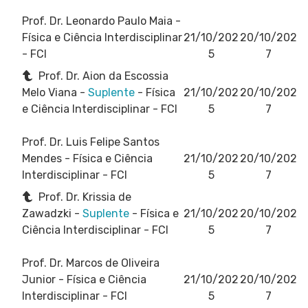
Prof. Dr. Leonardo Paulo Maia
-
Física e Ciência Interdisciplinar
21/10/202
20/10/202
- FCI
5
7
Prof. Dr. Aion da Escossia
Melo Viana -
Suplente
- Física
21/10/202
20/10/202
e Ciência Interdisciplinar - FCI
5
7
Prof. Dr. Luis Felipe Santos
Mendes
- Física e Ciência
21/10/202
20/10/202
Interdisciplinar - FCI
5
7
Prof. Dr. Krissia de
Zawadzki -
Suplente
- Física e
21/10/202
20/10/202
Ciência Interdisciplinar - FCI
5
7
Prof. Dr. Marcos de Oliveira
Junior
- Física e Ciência
21/10/202
20/10/202
Interdisciplinar - FCI
5
7