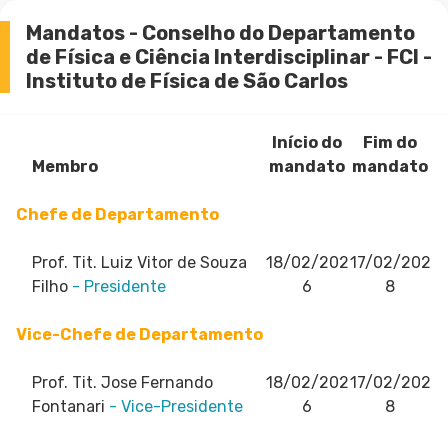
Mandatos - Conselho do Departamento
de Física e Ciência Interdisciplinar - FCI -
Instituto de Física de São Carlos
Início do
Fim do
Membro
mandato
mandato
Chefe de Departamento
Prof. Tit. Luiz Vitor de Souza
18/02/202
17/02/202
Filho
- Presidente
6
8
Vice-Chefe de Departamento
Prof. Tit. Jose Fernando
18/02/202
17/02/202
Fontanari
- Vice-Presidente
6
8