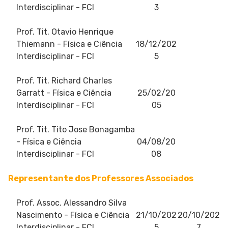
Interdisciplinar - FCI
3
Prof. Tit. Otavio Henrique
Thiemann
- Física e Ciência
18/12/202
Interdisciplinar - FCI
5
Prof. Tit. Richard Charles
Garratt
- Física e Ciência
25/02/20
Interdisciplinar - FCI
05
Prof. Tit. Tito Jose Bonagamba
- Física e Ciência
04/08/20
Interdisciplinar - FCI
08
Representante dos Professores Associados
Prof. Assoc. Alessandro Silva
Nascimento
- Física e Ciência
21/10/202
20/10/202
Interdisciplinar - FCI
5
7