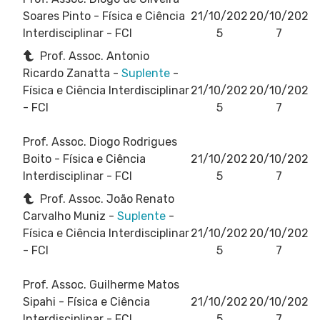
Soares Pinto
- Física e Ciência
21/10/202
20/10/202
Interdisciplinar - FCI
5
7
Prof. Assoc. Antonio
Ricardo Zanatta -
Suplente
-
Física e Ciência Interdisciplinar
21/10/202
20/10/202
- FCI
5
7
Prof. Assoc. Diogo Rodrigues
Boito
- Física e Ciência
21/10/202
20/10/202
Interdisciplinar - FCI
5
7
Prof. Assoc. João Renato
Carvalho Muniz -
Suplente
-
Física e Ciência Interdisciplinar
21/10/202
20/10/202
- FCI
5
7
Prof. Assoc. Guilherme Matos
Sipahi
- Física e Ciência
21/10/202
20/10/202
Interdisciplinar - FCI
5
7