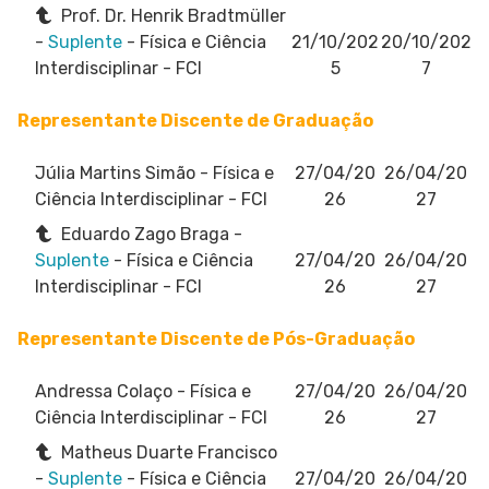
Prof. Dr. Henrik Bradtmüller
-
Suplente
- Física e Ciência
21/10/202
20/10/202
Interdisciplinar - FCI
5
7
Representante Discente de Graduação
Júlia Martins Simão
- Física e
27/04/20
26/04/20
Ciência Interdisciplinar - FCI
26
27
Eduardo Zago Braga -
Suplente
- Física e Ciência
27/04/20
26/04/20
Interdisciplinar - FCI
26
27
Representante Discente de Pós-Graduação
Andressa Colaço
- Física e
27/04/20
26/04/20
Ciência Interdisciplinar - FCI
26
27
Matheus Duarte Francisco
-
Suplente
- Física e Ciência
27/04/20
26/04/20