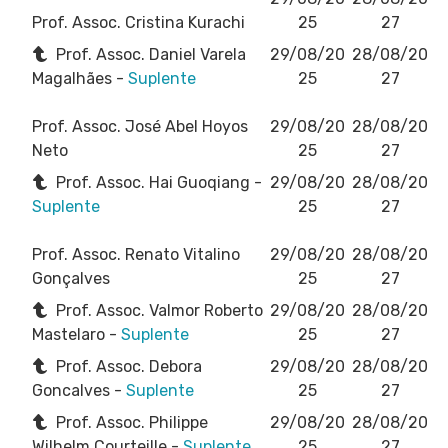
Prof. Assoc. Cristina Kurachi
25
27
Prof. Assoc. Daniel Varela
29/08/20
28/08/20
Magalhães -
Suplente
25
27
Prof. Assoc. José Abel Hoyos
29/08/20
28/08/20
Neto
25
27
Prof. Assoc. Hai Guoqiang -
29/08/20
28/08/20
Suplente
25
27
Prof. Assoc. Renato Vitalino
29/08/20
28/08/20
Gonçalves
25
27
Prof. Assoc. Valmor Roberto
29/08/20
28/08/20
Mastelaro -
Suplente
25
27
Prof. Assoc. Debora
29/08/20
28/08/20
Goncalves -
Suplente
25
27
Prof. Assoc. Philippe
29/08/20
28/08/20
Wilhelm Courteille -
Suplente
25
27