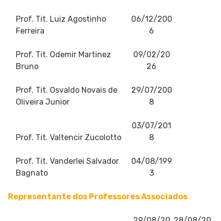
Prof. Tit. Luiz Agostinho
06/12/200
Ferreira
6
Prof. Tit. Odemir Martinez
09/02/20
Bruno
26
Prof. Tit. Osvaldo Novais de
29/07/200
Oliveira Junior
8
03/07/201
Prof. Tit. Valtencir Zucolotto
8
Prof. Tit. Vanderlei Salvador
04/08/199
Bagnato
3
Representante dos Professores Associados
29/08/20
28/08/20