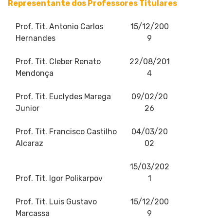
Representante dos Professores Titulares
Prof. Tit. Antonio Carlos
15/12/200
Hernandes
9
Prof. Tit. Cleber Renato
22/08/201
Mendonça
4
Prof. Tit. Euclydes Marega
09/02/20
Junior
26
Prof. Tit. Francisco Castilho
04/03/20
Alcaraz
02
15/03/202
Prof. Tit. Igor Polikarpov
1
Prof. Tit. Luis Gustavo
15/12/200
Marcassa
9