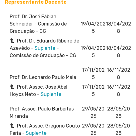
Representante Docente
Prof. Dr. José Fábian
Schneider
- Comissão de
19/04/202
18/04/202
Graduação - CG
5
8
Prof. Dr. Eduardo Ribeiro de
Azevêdo -
Suplente
-
19/04/202
18/04/202
Comissão de Graduação - CG
5
8
17/11/202
16/11/202
Prof. Dr. Leonardo Paulo Maia
5
8
Prof. Assoc. José Abel
17/11/202
16/11/202
Hoyos Neto -
Suplente
5
8
Prof. Assoc. Paulo Barbeitas
29/05/20
28/05/20
Miranda
25
28
Prof. Assoc. Gregorio Couto
29/05/20
28/05/20
Faria -
Suplente
25
28