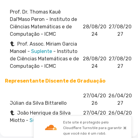
Prof. Dr. Thomas Kauê
Dal'Maso Peron
- Instituto de
Ciências Matemáticas e de
28/08/20
27/08/20
Computação - ICMC
24
27
Prof. Assoc. Miriam Garcia
Manoel -
Suplente
- Instituto
de Ciências Matemáticas e de
28/08/20
27/08/20
Computação - ICMC
24
27
Representante Discente de Graduação
27/04/20
26/04/20
Júlian da Silva Bittarello
26
27
João Henrique da Silva
27/04/20
26/04/20
Miotto -
Suplente
26
27
Este site é protegido pelo
×
Cloudflare Turnstile para garantir
que você não é um robô.