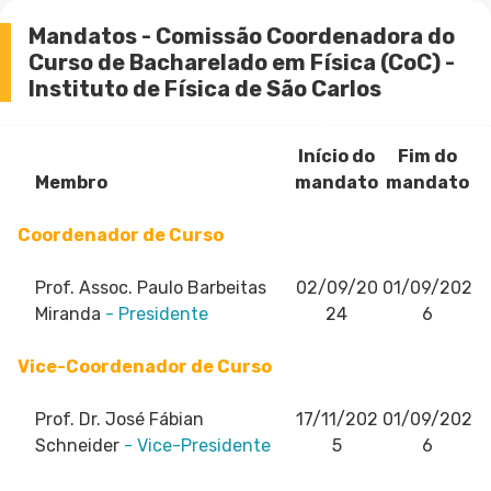
Mandatos - Comissão Coordenadora do
Curso de Bacharelado em Física (CoC) -
Instituto de Física de São Carlos
Início do
Fim do
Membro
mandato
mandato
Coordenador de Curso
Prof. Assoc. Paulo Barbeitas
02/09/20
01/09/202
Miranda
- Presidente
24
6
Vice-Coordenador de Curso
Prof. Dr. José Fábian
17/11/202
01/09/202
Schneider
- Vice-Presidente
5
6