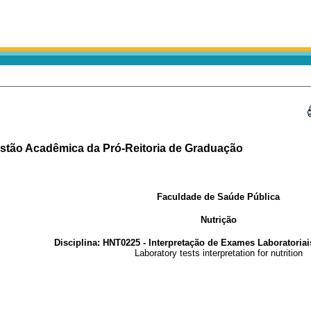
estão Acadêmica da Pró-Reitoria de Graduação
Faculdade de Saúde Pública
Nutrição
Disciplina: HNT0225 - Interpretação de Exames Laboratoriai
Laboratory tests interpretation for nutrition