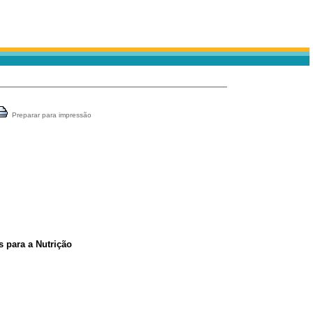
Preparar para impressão
s para a Nutrição