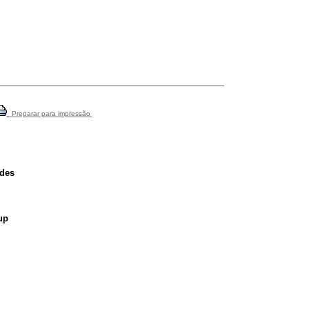
Preparar para impressão
ades
up