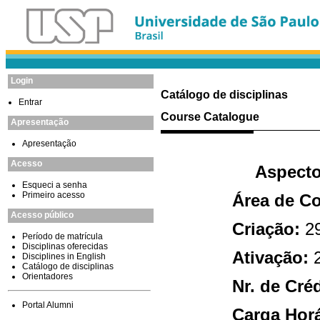
Login
Catálogo de disciplinas
Entrar
Course Catalogue
Apresentação
Apresentação
Acesso
Esqueci a senha
Primeiro acesso
Acesso público
Período de matrícula
Disciplinas oferecidas
Disciplines in English
Catálogo de disciplinas
Orientadores
Portal Alumni