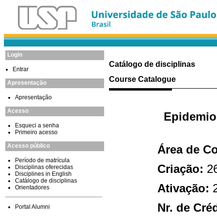
Login
Catálogo de disciplinas
Entrar
Course Catalogue
Apresentação
Apresentação
Acesso
Esqueci a senha
Primeiro acesso
Acesso público
Período de matrícula
Disciplinas oferecidas
Disciplines in English
Catálogo de disciplinas
Orientadores
Portal Alumni