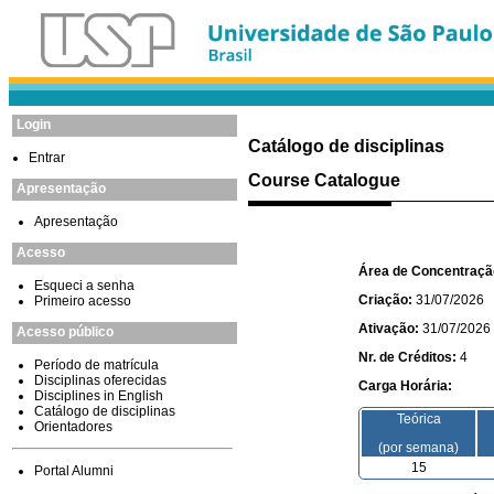
Login
Catálogo de disciplinas
Entrar
Course Catalogue
Apresentação
Apresentação
Acesso
Esqueci a senha
Primeiro acesso
Acesso público
Período de matrícula
Disciplinas oferecidas
Disciplines in English
Catálogo de disciplinas
Orientadores
Portal Alumni