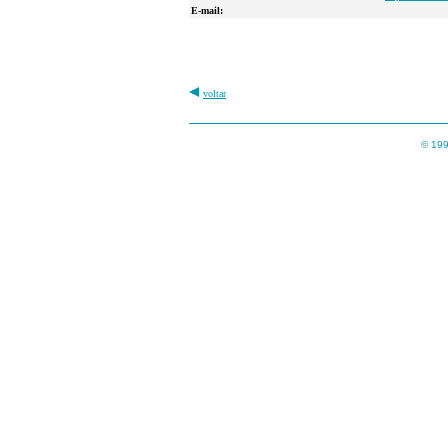
E-mail:
voltar
© 199