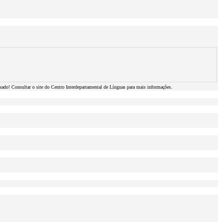
ssado! Consultar o site do Centro Interdepartamental de Línguas para mais informações.