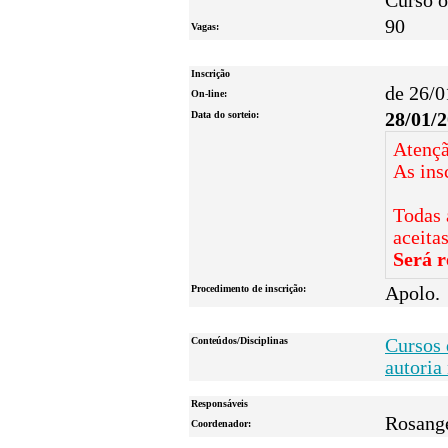
Curso o
90
Vagas:
Inscrição
de 26/0
On-line:
Data do sorteio:
28/01/
Atençã
As ins
Todas 
aceita
Será r
Procedimento de inscrição:
Apolo.
Conteúdos/Disciplinas
Cursos 
autoria
Responsáveis
Rosange
Coordenador: