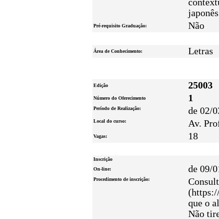
context
japonês
Não
Pré-requisito Graduação:
Letras
Área de Conhecimento:
25003
Edição
1
Número do Oferecimento
Período de Realização:
de 02/0
Local do curso:
Av. Pro
18
Vagas:
Inscrição
de 09/0
On-line:
Procedimento de inscrição:
Consult
(https:
que o a
Não tir