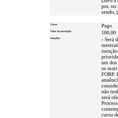
(zero a
por, no
sendo, 
Curso
Pago
Valor da inscrição:
100,00
Isenções:
- Será 
mestrad
isenção
priorid
um dos 
os matr
FORP. P
anuênci
conside
não ten
será of
Process
contemp
curso d