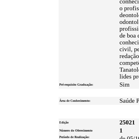
conheci
o profi
deontol
odontol
profiss
de boa 
conheci
civil, 
redação
competê
Tanatol
lides p
Sim
Pré-requisito Graduação:
Saúde P
Área de Conhecimento:
25021
Edição
1
Número do Oferecimento
Período de Realização:
de 05/1