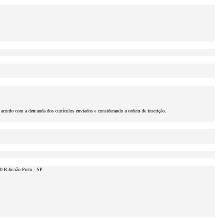
de acordo com a demanda dos currículos enviados e considerando a ordem de inscrição.
0 Ribeirão Preto - SP.