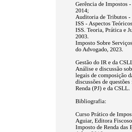
Gerência de Impostos -
2014;
Auditoria de Tributos -
ISS - Aspectos Teóricos
ISS. Teoria, Prática e J
2003.
Imposto Sobre Serviços 
do Advogado, 2023.
Gestão do IR e da CSL
Análise e discussão so
legais de composição da
discussões de questões 
Renda (PJ) e da CSLL.
Bibliografia:
Curso Prático de Impost
Aguiar, Editora Fiscoso
Imposto de Renda das E