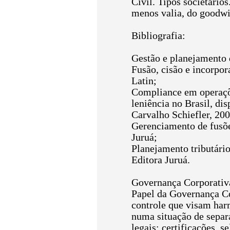
Civil. Tipos societário
menos valia, do goodwil
Bibliografia:
Gestão e planejamento d
Fusão, cisão e incorpor
Latin;
Compliance em operações
leniência no Brasil, di
Carvalho Schiefler, 200
Gerenciamento de fusões
Juruá;
Planejamento tributário
Editora Juruá.
Governança Corporativ
Papel da Governança Co
controle que visam harm
numa situação de separ
legais; certificações, 