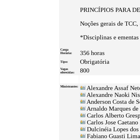
PRINCÍPIOS PARA 
Noções gerais de TCC, e
*Disciplinas e ementas 
Carga
356 horas
Horária:
Obrigatória
Tipo:
Vagas
800
oferecidas:
Ministrantes:
Alexandre Assaf Ne
Alexandre Naoki Ni
Anderson Costa de S
Arnaldo Marques de 
Carlos Alberto Gre
Carlos Jose Caetano
Dulcinéia Lopes dos
Fabiano Guasti Lim