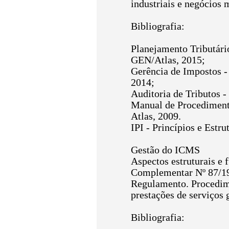
industriais e negócios 
Bibliografia:
Planejamento Tributári
GEN/Atlas, 2015;
Gerência de Impostos -
2014;
Auditoria de Tributos -
Manual de Procedimento
Atlas, 2009.
IPI - Princípios e Estr
Gestão do ICMS
Aspectos estruturais e 
Complementar Nº 87/199
Regulamento. Procedime
prestações de serviços
Bibliografia: