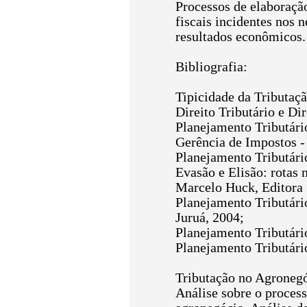
Processos de elaboraçã
fiscais incidentes nos 
resultados econômicos. 
Bibliografia:
Tipicidade da Tributaçã
Direito Tributário e Di
Planejamento Tributário
Gerência de Impostos - 
Planejamento Tributári
Evasão e Elisão: rotas 
Marcelo Huck, Editora 
Planejamento Tributário
Juruá, 2004;
Planejamento Tributári
Planejamento Tributário
Tributação no Agroneg
Análise sobre o process