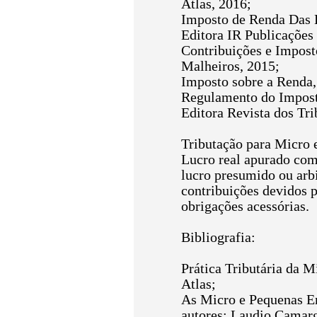
Atlas, 2016;
Imposto de Renda Das E
Editora IR Publicações
Contribuições e Imposto
Malheiros, 2015;
Imposto sobre a Renda, 
Regulamento do Imposto
Editora Revista dos Tri
Tributação para Micro
Lucro real apurado com 
lucro presumido ou arbi
contribuições devidos 
obrigações acessórias.
Bibliografia:
Prática Tributária da 
Atlas;
As Micro e Pequenas Em
autores: Laudio Camarg