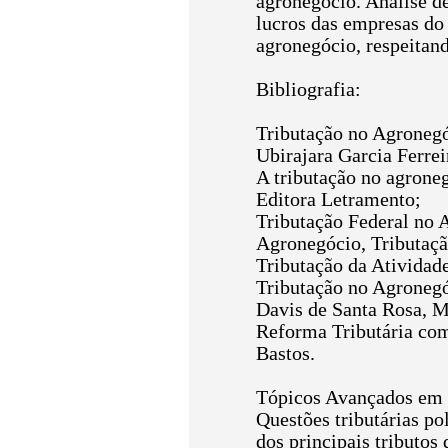
agronegócio. Análise de
lucros das empresas do
agronegócio, respeitand
Bibliografia:
Tributação no Agronegóc
Ubirajara Garcia Ferre
A tributação no agroneg
Editora Letramento;
Tributação Federal no 
Agronegócio, Tributação
Tributação da Atividad
Tributação no Agronegó
Davis de Santa Rosa, M
Reforma Tributária com
Bastos.
Tópicos Avançados em 
Questões tributárias p
dos principais tributos