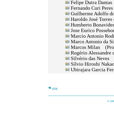
Felipe Dutra Dantas
Fernando Curi Pere
Guilherme Adolfo d
Haroldo José Torres 
Humberto Bonavides
Jose Eurico Possebo
Marcio Antonio Rodr
Marco Antonio da Si
Marcos Milan (Prof
Rogério Alessandre 
Silvério das Neves 
Sílvio Hiroshi Naka
Ubirajara Garcia Fer
voltar
© 199