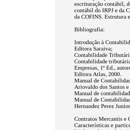
escrituração contábil, 
contábil do IRPJ e da C
da COFINS. Estrutura e
Bibliografia:
Introdução à Contabilid
Editora Saraiva;
Contabilidade Tributári
Contabilidade tributári
Empresas, 1ª Ed., auto
Editora Atlas, 2000.
Manual de Contabilidade
Ariovaldo dos Santos e 
Manual de contabilidade
Manual de Contabilidade
Hernandez Perez Junior
Contratos Mercantis e 
Características e parti