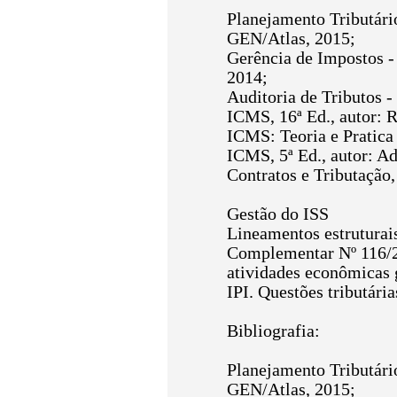
Planejamento Tributári
GEN/Atlas, 2015;
Gerência de Impostos -
2014;
Auditoria de Tributos -
ICMS, 16ª Ed., autor: 
ICMS: Teoria e Pratica 
ICMS, 5ª Ed., autor: A
Contratos e Tributação,
Gestão do ISS
Lineamentos estruturais
Complementar Nº 116/20
atividades econômicas 
IPI. Questões tributári
Bibliografia:
Planejamento Tributári
GEN/Atlas, 2015;