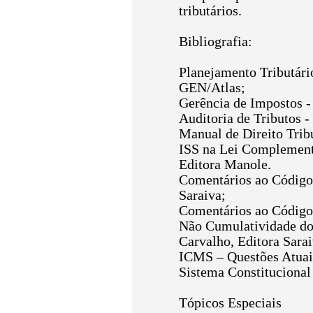
tributários.
Bibliografia:
Planejamento Tributári
GEN/Atlas;
Gerência de Impostos -
Auditoria de Tributos -
Manual de Direito Tribu
ISS na Lei Complementa
Editora Manole.
Comentários ao Código 
Saraiva;
Comentários ao Código 
Não Cumulatividade do 
Carvalho, Editora Sarai
ICMS – Questões Atuais
Sistema Constitucional 
Tópicos Especiais