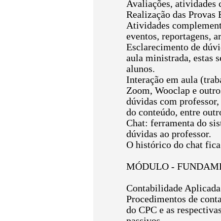
Avaliações, atividades
Realização das Provas E
Atividades complementar
eventos, reportagens, ar
Esclarecimento de dúvid
aula ministrada, estas 
alunos.
Interação em aula (trab
Zoom, Wooclap e outros
dúvidas com professor,
do conteúdo, entre outr
Chat: ferramenta do sis
dúvidas ao professor.
O histórico do chat fic
MÓDULO - FUNDAM
Contabilidade Aplicada
Procedimentos de conta
do CPC e as respectivas
passivos.