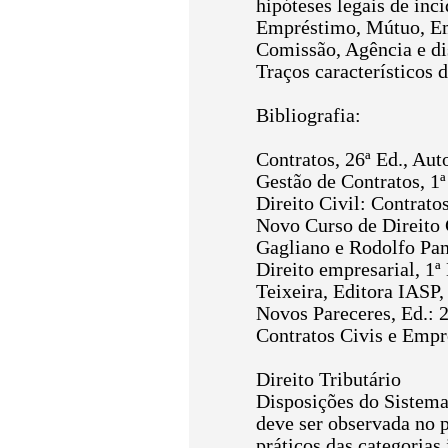
hipóteses legais de inc
Empréstimo, Mútuo, Em
Comissão, Agência e dis
Traços característicos 
Bibliografia:
Contratos, 26ª Ed., Au
Gestão de Contratos, 1ª
Direito Civil: Contrato
Novo Curso de Direito C
Gagliano e Rodolfo Pam
Direito empresarial, 1ª
Teixeira, Editora IASP,
Novos Pareceres, Ed.: 2
Contratos Civis e Empr
Direito Tributário
Disposições do Sistema
deve ser observada no p
práticos das categorias